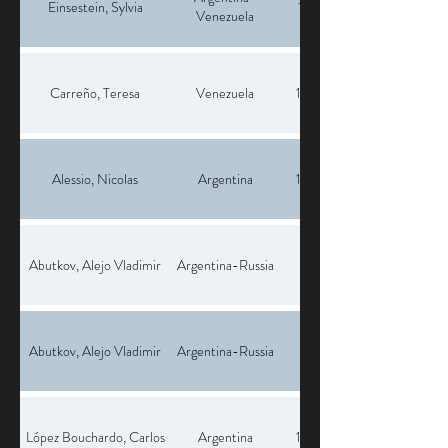
Einsestein, Sylvia
1917
Venezuela
Carreño, Teresa
Venezuela
1853
Alessio, Nicolas
Argentina
1985
Abutkov, Alejo Vladimir
Argentina-Russia
Abutkov, Alejo Vladimir
Argentina-Russia
López Bouchardo, Carlos
Argentina
1948