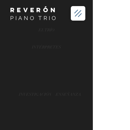
REVERÓN
PIANO TRIO
EL TRÍO
INTÉRPRETES
INVESTIGACIÓN
ENSEÑANZA