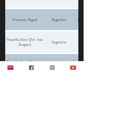
Francese, Miguel
Argentina
1913
Piazzolla, Astor (Arr. Jose
Argentina
1921
Bragato)
Piazzolla, Astor (Arr. Uwe
Argentina
1921
Rössler)
Francese, Miguel
Argentina
1913
Piazzolla, Astor (Arr. Jose
Argentina
1921
Bragato)