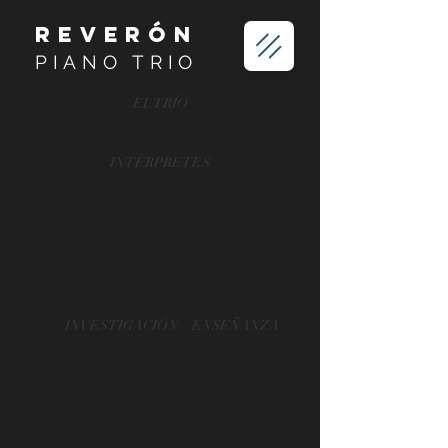
REVERÓN
PIANO TRIO
EL TRÍO
INTÉRPRETES
INVESTIGACIÓN
ENSEÑANZA